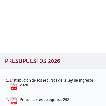
PRESUPUESTOS 2026
Distribucion de los recursos de la ley de ingresos
2026
Presupuestos de egresos 2026