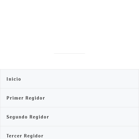
Inicio
Primer Regidor
Segundo Regidor
Tercer Regidor