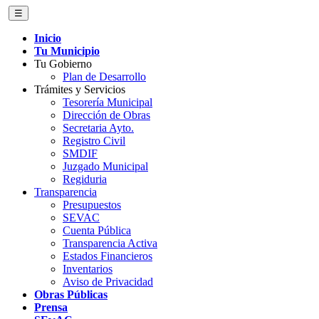
☰
Inicio
Tu Municipio
Tu Gobierno
Plan de Desarrollo
Trámites y Servicios
Tesorería Municipal
Dirección de Obras
Secretaria Ayto.
Registro Civil
SMDIF
Juzgado Municipal
Regiduria
Transparencia
Presupuestos
SEVAC
Cuenta Pública
Transparencia Activa
Estados Financieros
Inventarios
Aviso de Privacidad
Obras Públicas
Prensa