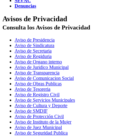
SEⱱAC
Denuncias
Avisos de Privacidad
Consulta los Avisos de Privacidad
Aviso de Presidencia
Aviso de Sindicatura
Aviso de Secretaria
Aviso de Regiduria
Aviso de Organo interno
Aviso de Juridico Municipal
Aviso de Transparencia
Aviso de Comunicacion Social
Aviso de Obras Publicas
Aviso de Tesoreria
Aviso de Registro Civil
Aviso de Servicios Municipales
Aviso de Cultura y Deporte
Aviso de SMDIF
Aviso de Protección Civil
Aviso de Instituto de la Mujer
Aviso de Juez Municipal
Aviso de Seguridad Publica