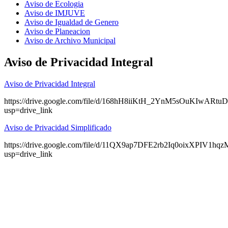
Aviso de Ecologia
Aviso de IMJUVE
Aviso de Igualdad de Genero
Aviso de Planeacion
Aviso de Archivo Municipal
Aviso de Privacidad Integral
Aviso de Privacidad Integral
https://drive.google.com/file/d/168hH8iiKtH_2YnM5sOuKIwARt
usp=drive_link
Aviso de Privacidad Simplificado
https://drive.google.com/file/d/11QX9ap7DFE2rb2Iq0oixXPIV1hq
usp=drive_link