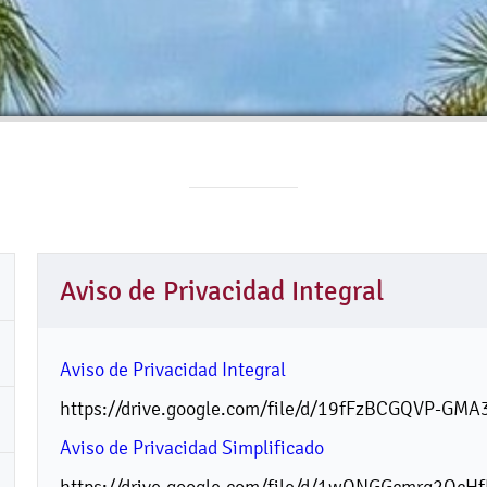
Aviso de Privacidad Integral
Aviso de Privacidad Integral
https://drive.google.com/file/d/19fFzBCGQVP-GMA
Aviso de Privacidad Simplificado
https://drive.google.com/file/d/1wQNGGcmrq2QcH