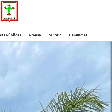
ras Públicas
Prensa
SEⱱAC
Denuncias