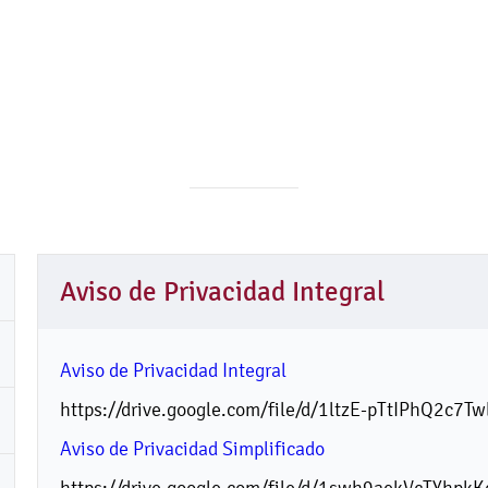
Aviso de Privacidad Integral
Aviso de Privacidad Integral
https://drive.google.com/file/d/1ltzE-pTtIPhQ2c
Aviso de Privacidad Simplificado
https://drive.google.com/file/d/1swh9aekVcTYhp